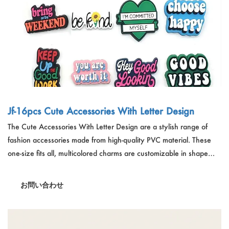
Jf-16pcs Cute Accessories With Letter Design
The Cute Accessories With Letter Design are a stylish range of
fashion accessories made from high-quality PVC material. These
one-size fits all, multicolored charms are customizable in shape
and style, featuring a 1.2-inch diameter. Ideal for adding a
personalized touch to bags, keychains, or as a gift for friends and
お問い合わせ
family.