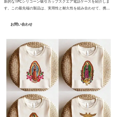
新的な1PCシリコーン吸引カップスクエア電話ケースを紹介しま
す。この最先端の製品は、実用性と耐久性を組み合わせて、携帯
電話をさまざまな表面にしっかりと取り付けるためのユニークな
ソリューションを提供します。 24の大きなシリコン携帯電話の吸
お問い合わせ
引カップが戦略的に配置されているため、この電話ケースはどこ
にいても信頼できるグリップを保証します。