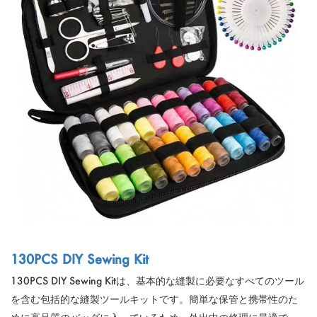
130PCS DIY Sewing Kit
130PCS DIY Sewing Kitは、基本的な縫製に必要なすべてのツール
を含む包括的な縫製ツールキットです。簡単な保管と携帯性のた