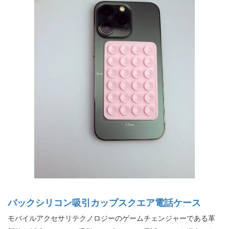
バックシリコン吸引カップスクエア電話ケース
モバイルアクセサリテクノロジーのゲームチェンジャーである革