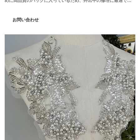
めに高品質のバッグに入っているため、外出中の修理に最適で
す。このキットは、初心者と専門家の両方に適しており、旅行
者、母親、祖母、バックパッカー、クラフト愛好家に最適な贈り
お問い合わせ
物です。