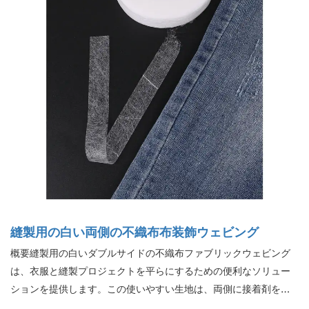
縫製用の白い両側の不織布布装飾ウェビング
概要縫製用の白いダブルサイドの不織布ファブリックウェビング
は、衣服と縫製プロジェクトを平らにするための便利なソリュー
ションを提供します。この使いやすい生地は、両側に接着剤を備
えているため、服を縫い目に置き、表面を濡らし、約10秒間アイ