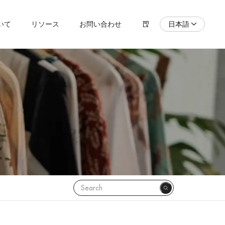
日本語
いて
リソース
お問い合わせ
ENGLISH
Español
Pусский язык
Português
Polski
日本語
Français
한국어