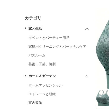
ペット製品
カテゴリ
服と化粧
家と生活
補う
イベントとパーティー用品
家庭用クリーニングとパーソナルケア
バスルーム
芸術、工芸、縫製
ホーム＆ガーデン
ホームエッセンシャル
ストレージと組織
室内装飾