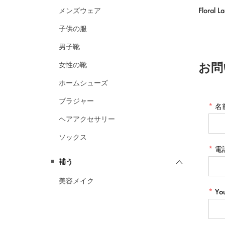
Floral L
メンズウェア
子供の服
男子靴
お問
女性の靴
ホームシューズ
ブラジャー
*
名
ヘアアクセサリー
ソックス
*
電
補う
美容メイク
*
Yo