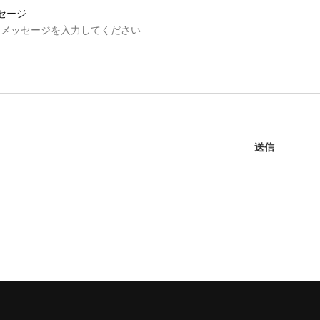
セージ
送信