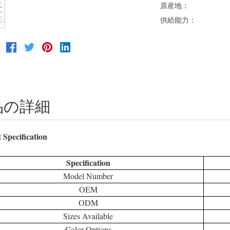
原産地：
供給能力：
品の詳細