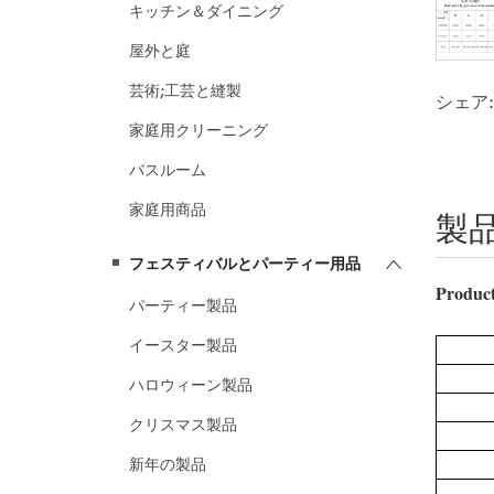
キッチン＆ダイニング
屋外と庭
芸術;工芸と縫製
シェア:
家庭用クリーニング
バスルーム
家庭用商品
製
フェスティバルとパーティー用品
パーティー製品
イースター製品
ハロウィーン製品
クリスマス製品
新年の製品