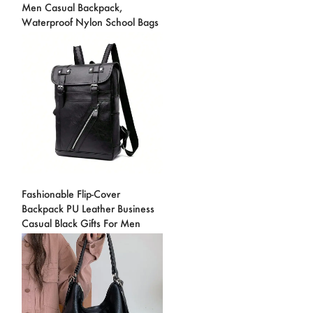
Men Casual Backpack,
Waterproof Nylon School Bags
Fashionable Flip-Cover
Backpack PU Leather Business
Casual Black Gifts For Men