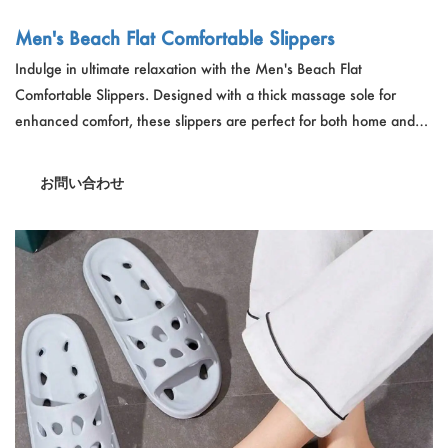
Men's Beach Flat Comfortable Slippers
Indulge in ultimate relaxation with the Men's Beach Flat
Comfortable Slippers. Designed with a thick massage sole for
enhanced comfort, these slippers are perfect for both home and
outdoor use. Experience a personalized foot massage with every
step, promoting relaxation and reducing fatigue.
お問い合わせ