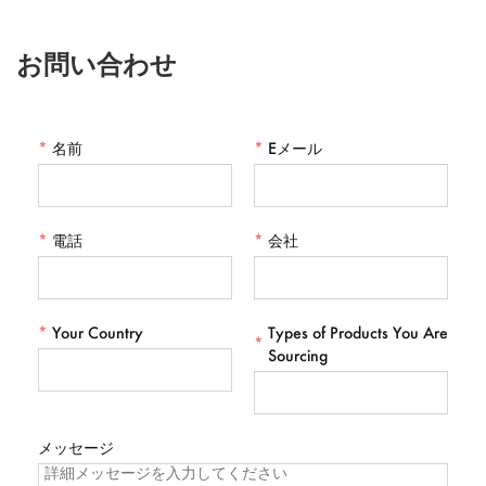
お問い合わせ
*
名前
*
Eメール
*
電話
*
会社
*
Your Country
Types of Products You Are
*
Sourcing
メッセージ